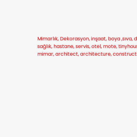
Mimarlık, Dekorasyon, inşaat, boya ,sıva, d
sağlık, hastane, servis, otel, mote, tinyh
mimar, architect, architecture, construction