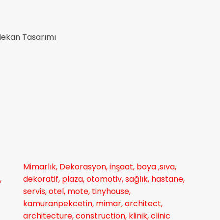
ç Mekan Tasarımı
Mimarlık, Dekorasyon, inşaat, boya ,sıva,
,
dekoratif, plaza, otomotiv, sağlık, hastane,
servis, otel, mote, tinyhouse,
kamuranpekcetin, mimar, architect,
architecture, construction, klinik, clinic