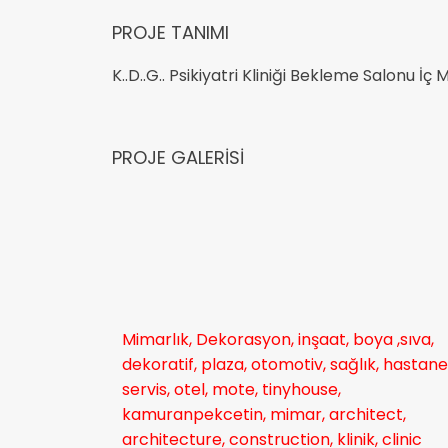
PROJE TANIMI
K..D..G.. Psikiyatri Kliniği Bekleme Salonu İ
PROJE GALERISI
Mimarlık, Dekorasyon, inşaat, boya ,sıva,
dekoratif, plaza, otomotiv, sağlık, hastane
servis, otel, mote, tinyhouse,
kamuranpekcetin, mimar, architect,
architecture, construction, klinik, clinic