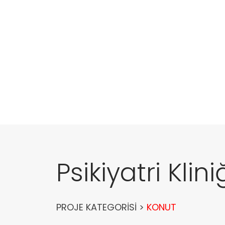
Psikiyatri Kli
PROJE KATEGORİSİ >
KONUT