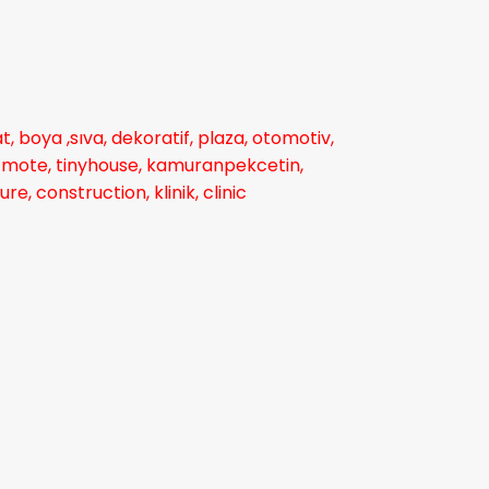
, boya ,sıva, dekoratif, plaza, otomotiv,
el, mote, tinyhouse, kamuranpekcetin,
e, construction, klinik, clinic