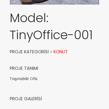
Model:
TinyOffice-001
PROJE KATEGORİSİ >
KONUT
PROJE TANIMI
Taşınabilir Ofis
PROJE GALERISI